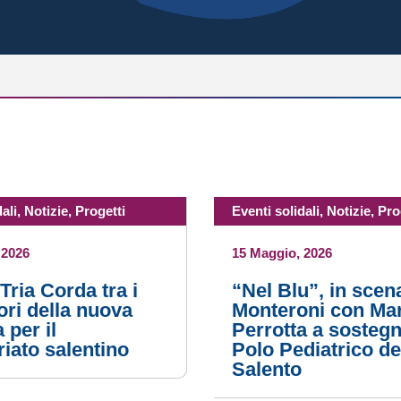
ali
,
Notizie
,
Progetti
Eventi solidali
,
Notizie
,
Pro
 2026
15 Maggio, 2026
Tria Corda tra i
“Nel Blu”, in scen
ri della nuova
Monteroni con Ma
 per il
Perrotta a sostegn
riato salentino
Polo Pediatrico de
Salento