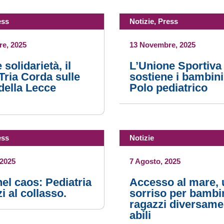
ess
Notizie
,
Press
e, 2025
13 Novembre, 2025
 solidarietà, il
L’Unione Sportiva
 Tria Corda sulle
sostiene i bambini
della Lecce
Polo pediatrico
ess
Notizie
 2025
7 Agosto, 2025
nel caos: Pediatria
Accesso al mare, 
i al collasso.
sorriso per bambi
ragazzi diversame
abili