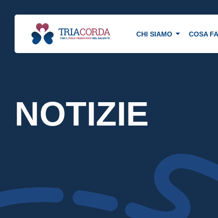
CHI SIAMO
COSA F
NOTIZIE