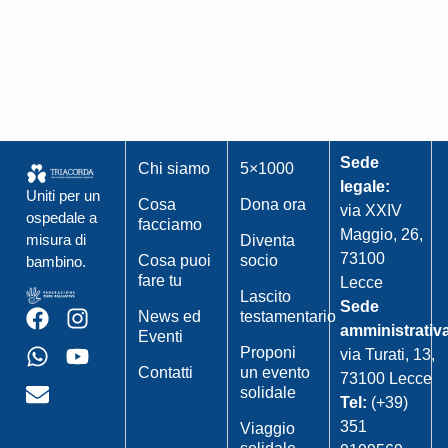
Sede
Chi siamo
5×1000
legale:
Uniti per un
Cosa
Dona ora
via XXIV
ospedale a
facciamo
Maggio, 26,
misura di
Diventa
73100
Cosa puoi
socio
bambino.
fare tu
Lecce
Lascito
Sede
News ed
testamentario
amministrativ
Eventi
Proponi
via Turati, 13,
Contatti
un evento
73100 Lecce
solidale
Tel:
(+39)
351
Viaggio